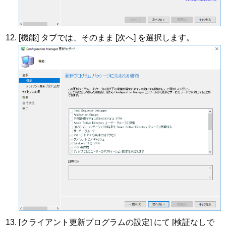
[機能] タブでは、そのまま [次へ] を選択します。
[クライアント更新プログラムの設定] にて [検証なしで