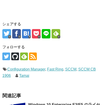
シェアする
0
0
0
0
フォローする
Configuration Manager
,
Fast Ring
,
SCCM
,
SCCM CB
1906
Tamai
関連記事
Windows 10 Enterprise E3/E5 のライセ