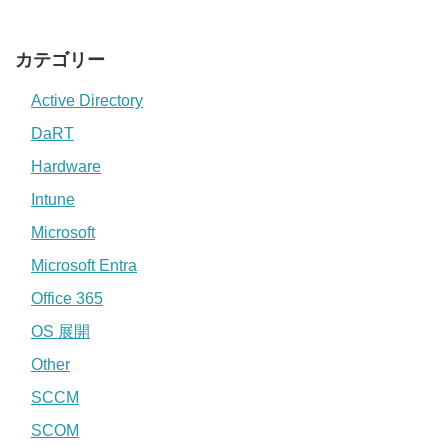
カテゴリー
Active Directory
DaRT
Hardware
Intune
Microsoft
Microsoft Entra
Office 365
OS 展開
Other
SCCM
SCOM