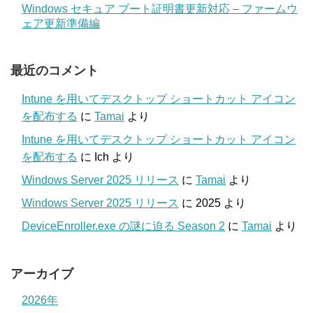
Windows セキュア ブート証明書更新対応 – ファームウ
ェア更新準備編
最近のコメント
Intune を用いてデスクトップ ショートカット アイコン
を配布する
に
Tamai
より
Intune を用いてデスクトップ ショートカット アイコン
を配布する
に
Ich
より
Windows Server 2025 リリース
に
Tamai
より
Windows Server 2025 リリース
に
2025
より
DeviceEnroller.exe の謎に迫る Season 2
に
Tamai
より
アーカイブ
2026年