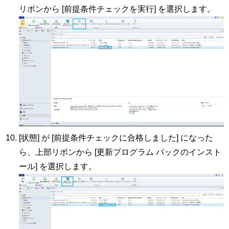
リボンから [前提条件チェックを実行] を選択します。
[状態] が [前提条件チェックに合格しました] になった
ら、上部リボンから [更新プログラム パックのインスト
ール] を選択します。