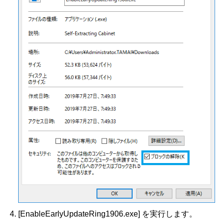
[EnableEarlyUpdateRing1906.exe] を実行します。