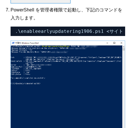
PowerShell を管理者権限で起動し、下記のコマンドを
入力します。
.\enableearlyupdatering1906.ps1 <