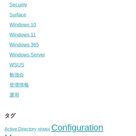
Security
Surface
Windows 10
Windows 11
Windows 365
Windows Server
WSUS
勉強会
登壇情報
運用
タグ
Configuration
Active Directory
ARM64