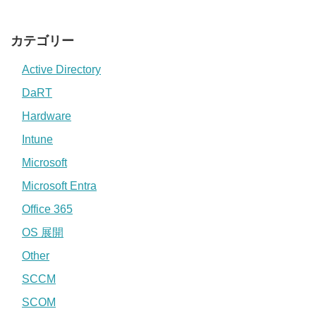
カテゴリー
Active Directory
DaRT
Hardware
Intune
Microsoft
Microsoft Entra
Office 365
OS 展開
Other
SCCM
SCOM