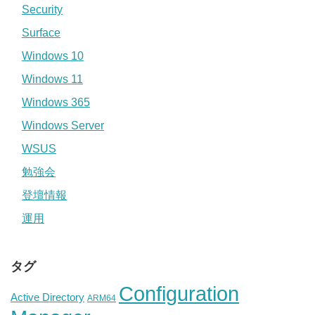
Security
Surface
Windows 10
Windows 11
Windows 365
Windows Server
WSUS
勉強会
登壇情報
運用
タグ
Configuration
Active Directory
ARM64