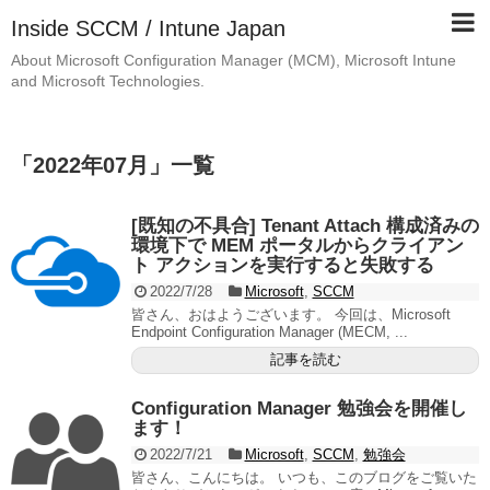
Inside SCCM / Intune Japan
About Microsoft Configuration Manager (MCM), Microsoft Intune
and Microsoft Technologies.
「
2022年07月
」
一覧
[既知の不具合] Tenant Attach 構成済みの
環境下で MEM ポータルからクライアン
ト アクションを実行すると失敗する
2022/7/28
Microsoft
,
SCCM
皆さん、おはようございます。 今回は、Microsoft
Endpoint Configuration Manager (MECM, ...
記事を読む
Configuration Manager 勉強会を開催し
ます！
2022/7/21
Microsoft
,
SCCM
,
勉強会
皆さん、こんにちは。 いつも、このブログをご覧いた