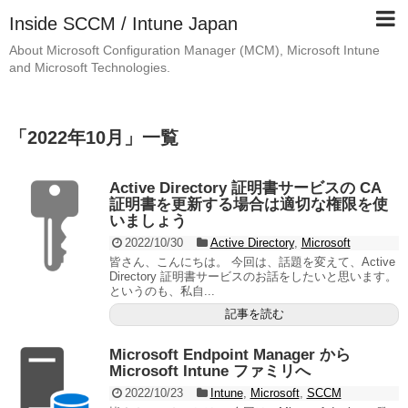
Inside SCCM / Intune Japan
About Microsoft Configuration Manager (MCM), Microsoft Intune
and Microsoft Technologies.
「
2022年10月
」
一覧
Active Directory 証明書サービスの CA
証明書を更新する場合は適切な権限を使
いましょう
2022/10/30
Active Directory
,
Microsoft
皆さん、こんにちは。 今回は、話題を変えて、Active
Directory 証明書サービスのお話をしたいと思います。
というのも、私自...
記事を読む
Microsoft Endpoint Manager から
Microsoft Intune ファミリへ
2022/10/23
Intune
,
Microsoft
,
SCCM