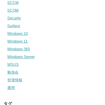
SCCM
SCOM
Security
Surface
Windows 10
Windows 11
Windows 365
Windows Server
WSUS
勉強会
登壇情報
運用
タグ