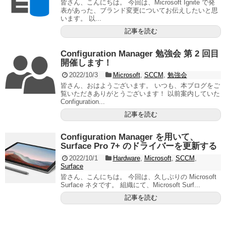
皆さん、こんにちは。 今回は、Microsoft Ignite で発
表があった、ブランド変更についてお伝えしたいと思
います。 以...
記事を読む
Configuration Manager 勉強会 第 2 回目
開催します！
2022/10/3
Microsoft
,
SCCM
,
勉強会
皆さん、おはようございます。 いつも、本ブログをご
覧いただきありがとうございます！ 以前案内していた
Configuration...
記事を読む
Configuration Manager を用いて、
Surface Pro 7+ のドライバーを更新する
2022/10/1
Hardware
,
Microsoft
,
SCCM
,
Surface
皆さん、こんにちは。 今回は、久しぶりの Microsoft
Surface ネタです。 組織にて、Microsoft Surf...
記事を読む