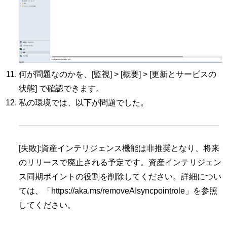
何が問題なのかを、[監視] > [概要] > [更新とサービスの
状態] で確認できます。
私の環境では、以下が問題でした。
[失敗]:資産インテリジェンス機能は非推奨となり、将来
のリリースで廃止される予定です。資産インテリジェン
ス同期ポイントの役割を削除してください。詳細につい
ては、「https://aka.ms/removeAIsyncpointrole」を参照
してください。