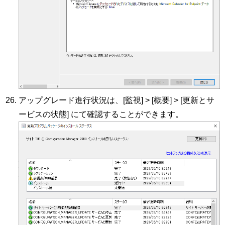
アップグレード進行状況は、[監視] > [概要] > [更新とサ
ービスの状態] にて確認することができます。