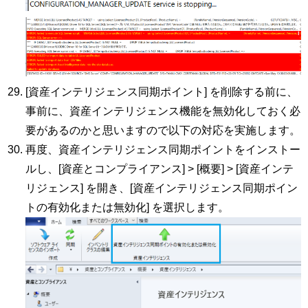
[資産インテリジェンス同期ポイント] を削除する前に、
事前に、資産インテリジェンス機能を無効化しておく必
要があるのかと思いますので以下の対応を実施します。
再度、資産インテリジェンス同期ポイントをインストー
ルし、[資産とコンプライアンス] > [概要] > [資産インテ
リジェンス] を開き、[資産インテリジェンス同期ポイン
トの有効化または無効化] を選択します。