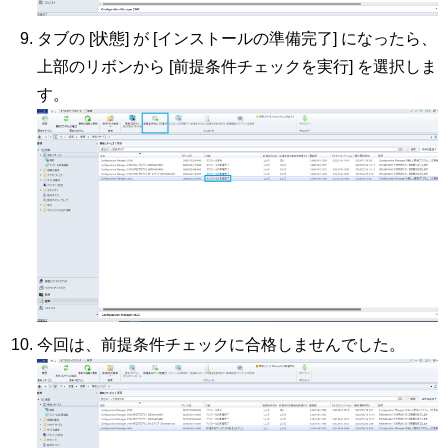
タブの [状態] が [インストールの準備完了] になったら、
上部のリボンから [前提条件チェックを実行] を選択しま
す。
今回は、前提条件チェックに合格しませんでした。