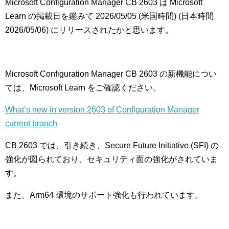
Microsoft Configuration Manager CB 2603 は Microsoft
Learn の掲載日を鑑みて 2026/05/05 (米国時間) (日本時間
2026/05/06) にリリースされたかと思います。
Microsoft Configuration Manager CB 2603 の新機能につい
ては、Microsoft Learn をご確認ください。
What’s new in version 2603 of Configuration Manager
current branch
CB 2603 では、引き続き、Secure Future Initiative (SFI) の
強化が図られており、セキュリティ面の強化がされていま
す。
また、Arm64 環境のサポート強化も行われています。