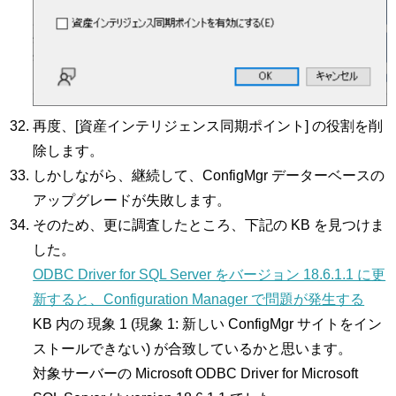
再度、[資産インテリジェンス同期ポイント] の役割を削
除します。
しかしながら、継続して、ConfigMgr データーベースの
アップグレードが失敗します。
そのため、更に調査したところ、下記の KB を見つけま
した。
ODBC Driver for SQL Server をバージョン 18.6.1.1 に更
新すると、Configuration Manager で問題が発生する
KB 内の 現象 1 (現象 1: 新しい ConfigMgr サイトをイン
ストールできない) が合致しているかと思います。
対象サーバーの Microsoft ODBC Driver for Microsoft