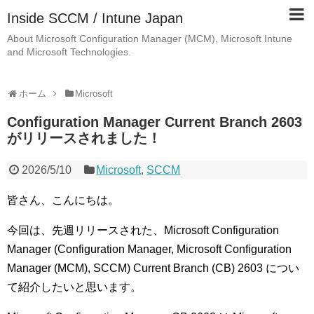
Inside SCCM / Intune Japan
About Microsoft Configuration Manager (MCM), Microsoft Intune
and Microsoft Technologies.
ホーム
Microsoft
Configuration Manager Current Branch 2603
がリリースされました！
2026/5/10
Microsoft
,
SCCM
皆さん、こんにちは。
今回は、先週リリースされた、Microsoft Configuration
Manager (Configuration Manager, Microsoft Configuration
Manager (MCM), SCCM) Current Branch (CB) 2603 につい
て紹介したいと思います。