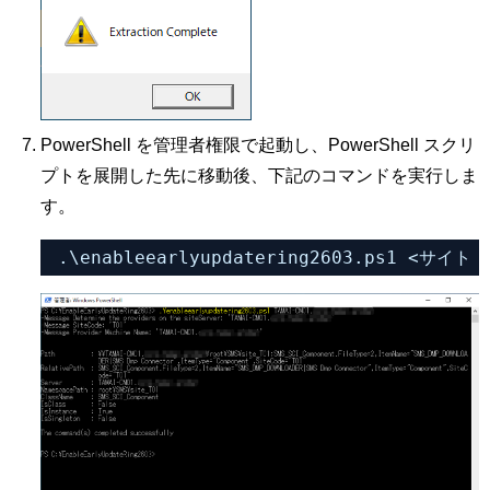
PowerShell を管理者権限で起動し、PowerShell スクリ
プトを展開した先に移動後、下記のコマンドを実行しま
す。
.\enableearlyupdatering2603.ps1 <サ