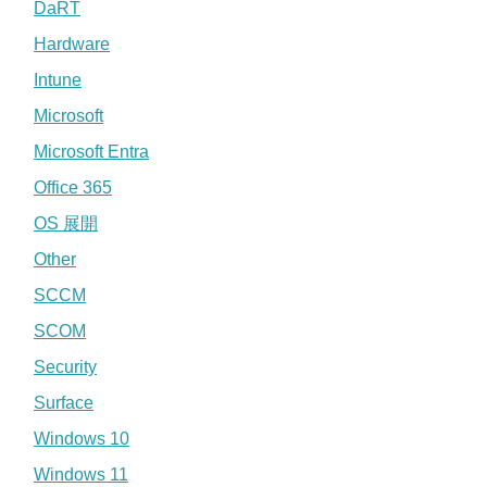
DaRT
Hardware
Intune
Microsoft
Microsoft Entra
Office 365
OS 展開
Other
SCCM
SCOM
Security
Surface
Windows 10
Windows 11