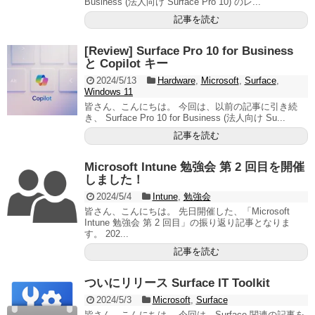
Business (法人向け Surface Pro 10) のレ...
記事を読む
[Review] Surface Pro 10 for Business
と Copilot キー
2024/5/13
Hardware
,
Microsoft
,
Surface
,
Windows 11
皆さん、こんにちは。 今回は、以前の記事に引き続
き、 Surface Pro 10 for Business (法人向け Su...
記事を読む
Microsoft Intune 勉強会 第 2 回目を開催
しました！
2024/5/4
Intune
,
勉強会
皆さん、こんにちは。 先日開催した、「Microsoft
Intune 勉強会 第 2 回目」の振り返り記事となりま
す。 202...
記事を読む
ついにリリース Surface IT Toolkit
2024/5/3
Microsoft
,
Surface
皆さん、こんにちは。 今回は、Surface 関連の記事を