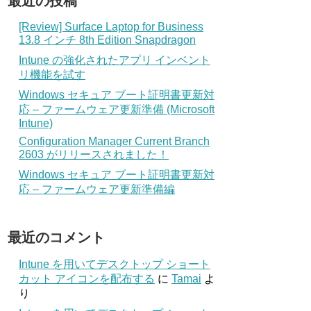
最近の投稿
[Review] Surface Laptop for Business
13.8 インチ 8th Edition Snapdragon
Intune の強化されたアプリ インベント
リ機能を試す
Windows セキュア ブート証明書更新対
応 – ファームウェア更新準備 (Microsoft
Intune)
Configuration Manager Current Branch
2603 がリリースされました！
Windows セキュア ブート証明書更新対
応 – ファームウェア更新準備編
最近のコメント
Intune を用いてデスクトップ ショート
カット アイコンを配布する
に
Tamai
よ
り