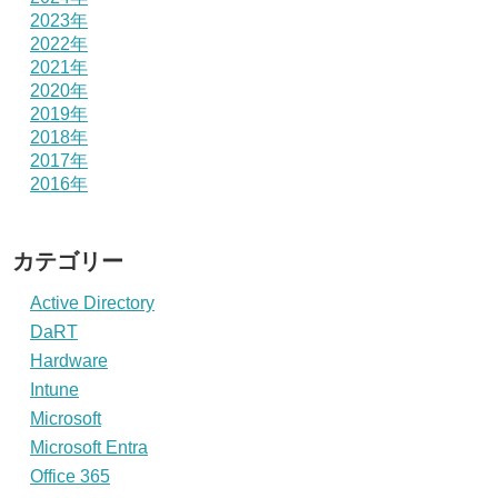
2023年
2022年
2021年
2020年
2019年
2018年
2017年
2016年
カテゴリー
Active Directory
DaRT
Hardware
Intune
Microsoft
Microsoft Entra
Office 365