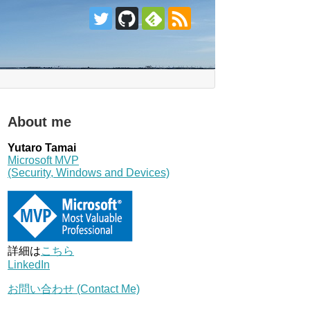
About me
Yutaro Tamai
Microsoft MVP
(Security, Windows and Devices)
詳細は
こちら
LinkedIn
お問い合わせ (Contact Me)