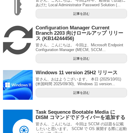
皆さん、こんにちは。 今回は昨年、勉強会で話題に
あげた Local Administrator Password Solution (...
記事を読む
Configuration Manager Current
Branch 2203 向けロールアップ リリー
ス (KB14244456)
皆さん、こんにちは。 今回は、Microsoft Endpoint
Configuration Manager (MECM, SCCM...
記事を読む
Windows 11 version 25H2 リリース
皆さん、おはようございます。 本日 (2025/10/01)
(米国時間 2025/09/30)、Windows 11 version...
記事を読む
Task Sequence Bootable Media に
DISM コマンドでドライバーを追加する
皆さん、こんにちは。 今回は SCCM の話題を記載
したいと思います。 SCCM で OS 展開する際に起動