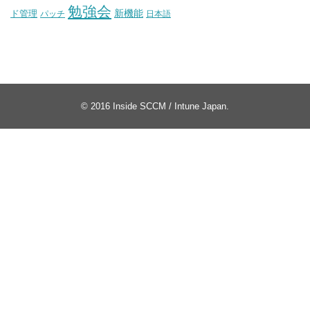
勉強会
新機能
ド管理
パッチ
日本語
© 2016
Inside SCCM / Intune Japan
.