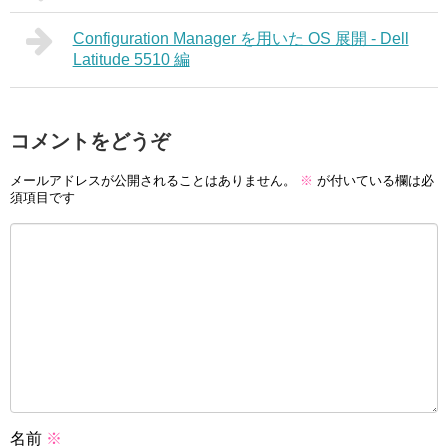
Configuration Manager を用いた OS 展開 - Dell
Latitude 5510 編
コメントをどうぞ
メールアドレスが公開されることはありません。
※
が付いている欄は必
須項目です
名前
※