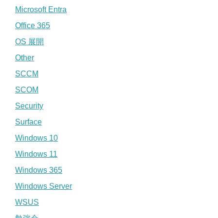
Microsoft Entra
Office 365
OS 展開
Other
SCCM
SCOM
Security
Surface
Windows 10
Windows 11
Windows 365
Windows Server
WSUS