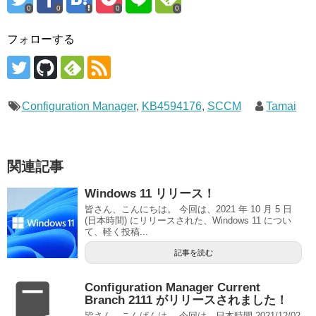
0
0
0
0
フォローする
Configuration Manager
,
KB4594176
,
SCCM
Tamai
関連記事
Windows 11 リリース！
皆さん、こんにちは。 今回は、2021 年 10 月 5 日
(日本時間) にリリースされた、Windows 11 につい
て、軽く投稿...
記事を読む
Configuration Manager Current
Branch 2111 がリリースされました！
皆さん、こんばんは。 今回は、日本時間 2021/12/02