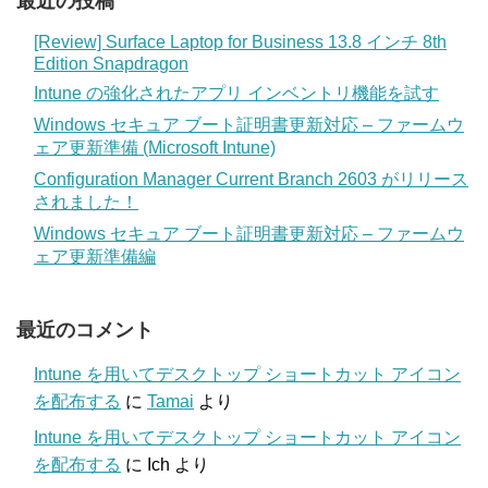
最近の投稿
[Review] Surface Laptop for Business 13.8 インチ 8th
Edition Snapdragon
Intune の強化されたアプリ インベントリ機能を試す
Windows セキュア ブート証明書更新対応 – ファームウ
ェア更新準備 (Microsoft Intune)
Configuration Manager Current Branch 2603 がリリース
されました！
Windows セキュア ブート証明書更新対応 – ファームウ
ェア更新準備編
最近のコメント
Intune を用いてデスクトップ ショートカット アイコン
を配布する
に
Tamai
より
Intune を用いてデスクトップ ショートカット アイコン
を配布する
に
Ich
より