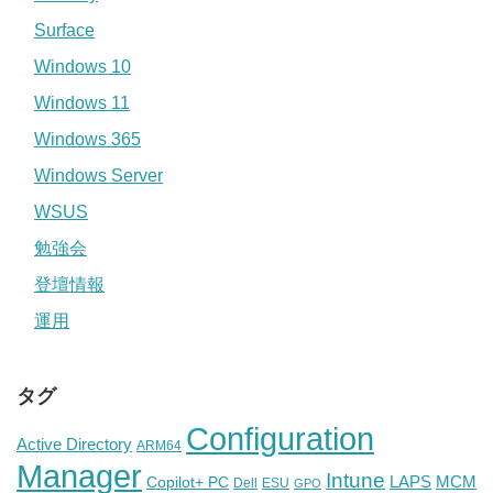
Surface
Windows 10
Windows 11
Windows 365
Windows Server
WSUS
勉強会
登壇情報
運用
タグ
Configuration
Active Directory
ARM64
Manager
Intune
Copilot+ PC
LAPS
MCM
Dell
ESU
GPO