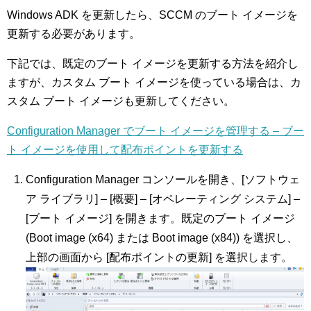
Windows ADK を更新したら、SCCM のブート イメージを
更新する必要があります。
下記では、既定のブート イメージを更新する方法を紹介し
ますが、カスタム ブート イメージを使っている場合は、カ
スタム ブート イメージも更新してください。
Configuration Manager でブート イメージを管理する – ブー
ト イメージを使用して配布ポイントを更新する
Configuration Manager コンソールを開き、[ソフトウェ
ア ライブラリ] – [概要] – [オペレーティング システム] –
[ブート イメージ] を開きます。既定のブート イメージ
(Boot image (x64) または Boot image (x84)) を選択し、
上部の画面から [配布ポイントの更新] を選択します。