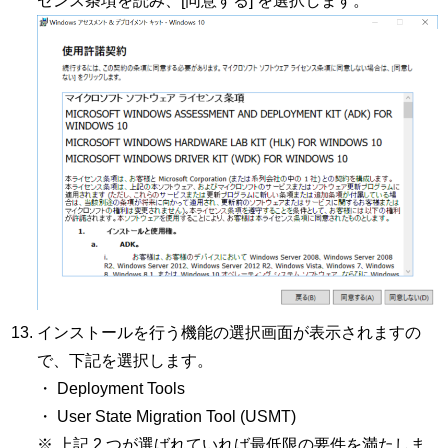
センス条項を読み、[同意する] を選択します。
インストールを行う機能の選択画面が表示されますの
で、下記を選択します。
・ Deployment Tools
・ User State Migration Tool (USMT)
※ 上記 2 つが選ばれていれば最低限の要件を満たしま