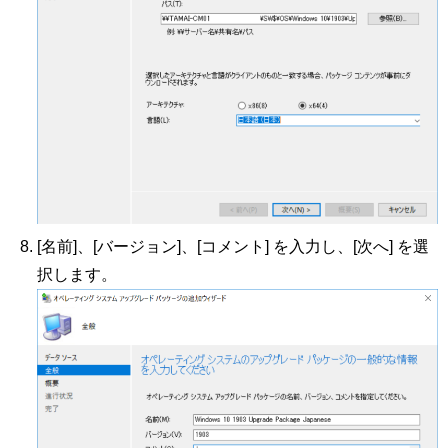
[名前]、[バージョン]、[コメント] を入力し、[次へ] を選
択します。