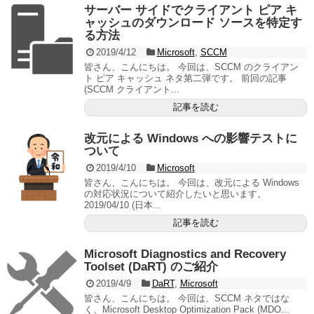
サーバー サイドでクライアント ピア キ
ャッシュのダウンロード ソースを特定す
る方法
2019/4/12
Microsoft
,
SCCM
皆さん、こんにちは。 今回は、SCCM のクライアン
ト ピア キャッシュ ネタ第二弾です。 前回の記事
(SCCM クライアント...
記事を読む
改元による Windows への影響テストに
ついて
2019/4/10
Microsoft
皆さん、こんにちは。 今回は、改元による Windows
の対応状況について紹介したいと思います。
2019/04/10 (日本...
記事を読む
Microsoft Diagnostics and Recovery
Toolset (DaRT) のご紹介
2019/4/9
DaRT
,
Microsoft
皆さん、こんにちは。 今回は、SCCM ネタではな
く、Microsoft Desktop Optimization Pack (MDO...