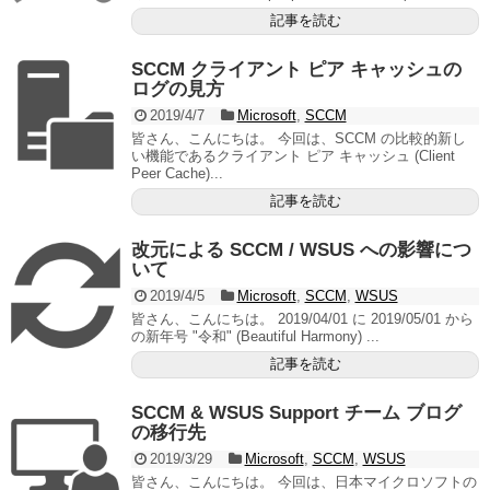
記事を読む
SCCM クライアント ピア キャッシュの
ログの見方
2019/4/7
Microsoft
,
SCCM
皆さん、こんにちは。 今回は、SCCM の比較的新し
い機能であるクライアント ピア キャッシュ (Client
Peer Cache)...
記事を読む
改元による SCCM / WSUS への影響につ
いて
2019/4/5
Microsoft
,
SCCM
,
WSUS
皆さん、こんにちは。 2019/04/01 に 2019/05/01 から
の新年号 "令和" (Beautiful Harmony) ...
記事を読む
SCCM & WSUS Support チーム ブログ
の移行先
2019/3/29
Microsoft
,
SCCM
,
WSUS
皆さん、こんにちは。 今回は、日本マイクロソフトの