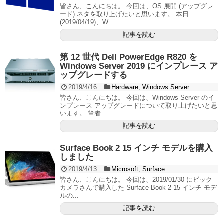
皆さん、こんにちは。 今回は、OS 展開 (アップグレ
ード) ネタを取り上げたいと思います。 本日
(2019/04/19)、W...
記事を読む
第 12 世代 Dell PowerEdge R820 を
Windows Server 2019 にインプレース ア
ップグレードする
2019/4/16
Hardware
,
Windows Server
皆さん、こんにちは。 今回は、Windows Server のイ
ンプレース アップグレードについて取り上げたいと思
います。 筆者...
記事を読む
Surface Book 2 15 インチ モデルを購入
しました
2019/4/13
Microsoft
,
Surface
皆さん、こんにちは。 今回は、2019/01/30 にビック
カメラさんで購入した Surface Book 2 15 インチ モデ
ルの...
記事を読む