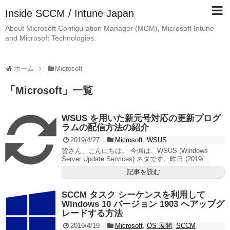
Inside SCCM / Intune Japan
About Microsoft Configuration Manager (MCM), Microsoft Intune
and Microsoft Technologies.
ホーム
Microsoft
「
Microsoft
」
一覧
WSUS を用いた新元号対応の更新プログ
ラムの配信方法の紹介
2019/4/27
Microsoft
,
WSUS
皆さん、こんにちは。 今回は、WSUS (Windows
Server Update Services) ネタです。昨日 (2019/...
記事を読む
SCCM タスク シーケンスを利用して
Windows 10 バージョン 1903 へアップグ
レードする方法
2019/4/19
Microsoft
,
OS 展開
,
SCCM