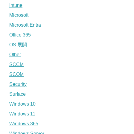
Intune
Microsoft
Microsoft Entra
Office 365
OS 展開
Other
SCCM
SCOM
Security
Surface
Windows 10
Windows 11
Windows 365
Windows Server