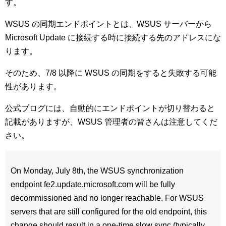
す。
WSUS の同期エンドポイントとは、WSUS サーバーから
Microsoft Update に接続する時に接続する先のアドレスにな
ります。
そのため、7/8 以降に WSUS の同期をすると失敗する可能
性があります。
公式ブログには、自動的にエンドポイントが切り替わると
記載がありますが、WSUS 管理者の皆さんは注意してくだ
さい。
On Monday, July 8th, the WSUS synchronization
endpoint fe2.update.microsoft.com will be fully
decommissioned and no longer reachable. For WSUS
servers that are still configured for the old endpoint, this
change should result in a one-time slow sync (typically