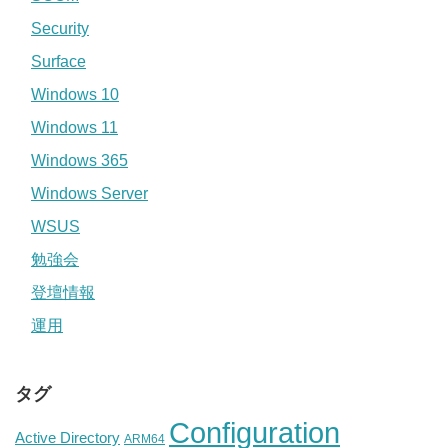
Security
Surface
Windows 10
Windows 11
Windows 365
Windows Server
WSUS
勉強会
登壇情報
運用
タグ
Configuration
Active Directory
ARM64