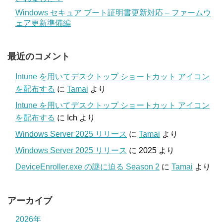
Windows セキュア ブート証明書更新対応 – ファームウ
ェア更新準備編
最近のコメント
Intune を用いてデスクトップ ショートカット アイコン
を配布する
に
Tamai
より
Intune を用いてデスクトップ ショートカット アイコン
を配布する
に
Ich
より
Windows Server 2025 リリース
に
Tamai
より
Windows Server 2025 リリース
に
2025
より
DeviceEnroller.exe の謎に迫る Season 2
に
Tamai
より
アーカイブ
2026年