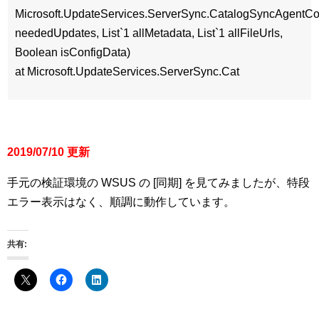
Microsoft.UpdateServices.ServerSync.CatalogSyncAgentCo
neededUpdates, List`1 allMetadata, List`1 allFileUrls,
Boolean isConfigData)
at Microsoft.UpdateServices.ServerSync.Cat
2019/07/10 更新
手元の検証環境の WSUS の [同期] を見てみましたが、特段
エラー表示はなく、順調に動作しています。
共有: