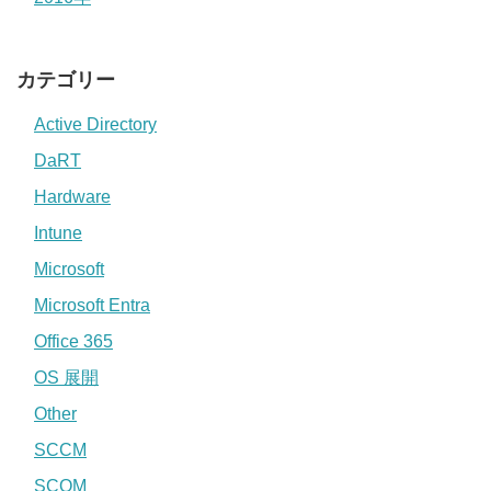
カテゴリー
Active Directory
DaRT
Hardware
Intune
Microsoft
Microsoft Entra
Office 365
OS 展開
Other
SCCM
SCOM