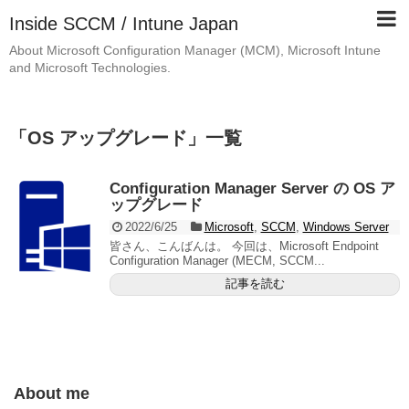
Inside SCCM / Intune Japan
About Microsoft Configuration Manager (MCM), Microsoft Intune
and Microsoft Technologies.
「
OS アップグレード
」
一覧
Configuration Manager Server の OS ア
ップグレード
2022/6/25
Microsoft
,
SCCM
,
Windows Server
皆さん、こんばんは。 今回は、Microsoft Endpoint
Configuration Manager (MECM, SCCM...
記事を読む
About me