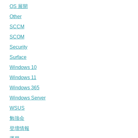
OS 展開
Other
SCCM
SCOM
Security
Surface
Windows 10
Windows 11
Windows 365
Windows Server
WSUS
勉強会
登壇情報