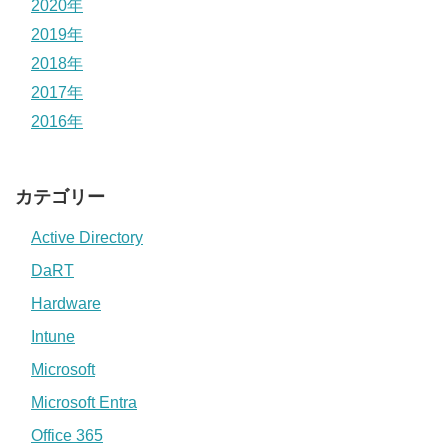
2020年
2019年
2018年
2017年
2016年
カテゴリー
Active Directory
DaRT
Hardware
Intune
Microsoft
Microsoft Entra
Office 365