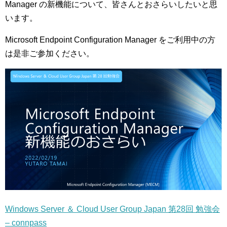
Manager の新機能について、皆さんとおさらいしたいと思
います。
Microsoft Endpoint Configuration Manager をご利用中の方
は是非ご参加ください。
Windows Server ＆ Cloud User Group Japan 第28回 勉強会
– connpass