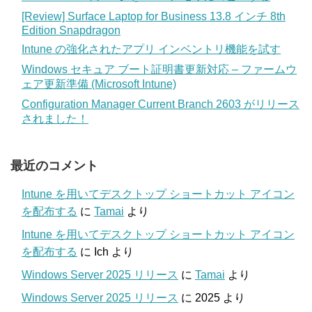
[Review] Surface Laptop for Business 13.8 インチ 8th
Edition Snapdragon
Intune の強化されたアプリ インベントリ機能を試す
Windows セキュア ブート証明書更新対応 – ファームウ
ェア更新準備 (Microsoft Intune)
Configuration Manager Current Branch 2603 がリリース
されました！
最近のコメント
Intune を用いてデスクトップ ショートカット アイコン
を配布する
に
Tamai
より
Intune を用いてデスクトップ ショートカット アイコン
を配布する
に
Ich
より
Windows Server 2025 リリース
に
Tamai
より
Windows Server 2025 リリース
に
2025
より