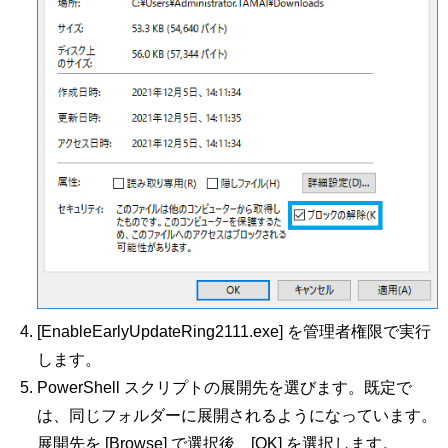
[EnableEarlyUpdateRing2111.exe] を管理者権限で実行
します。
PowerShell スクリプトの展開先を選びます。既定で
は、同じフォルダーに展開されるようになっています。
展開先を [Browse] で選択後、[OK] を選択します。