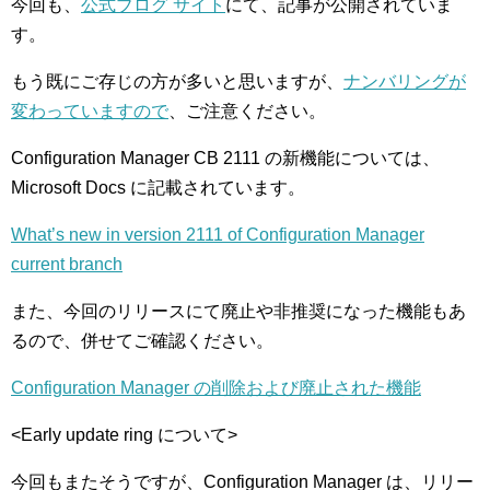
今回も、
公式ブログ サイト
にて、記事が公開されていま
す。
もう既にご存じの方が多いと思いますが、
ナンバリングが
変わっていますので
、ご注意ください。
Configuration Manager CB 2111 の新機能については、
Microsoft Docs に記載されています。
What’s new in version 2111 of Configuration Manager
current branch
また、今回のリリースにて廃止や非推奨になった機能もあ
るので、併せてご確認ください。
Configuration Manager の削除および廃止された機能
<Early update ring について>
今回もまたそうですが、Configuration Manager は、リリー