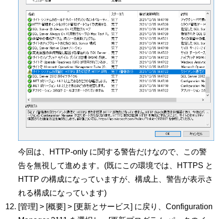
今回は、HTTP-only に関する警告だけなので、この警
告を無視して進めます。(既にこの環境では、HTTPS と
HTTP の構成になっていますが、構成上、警告が表示さ
れる構成になっています)
[管理] > [概要] > [更新とサービス] に戻り、Configuration