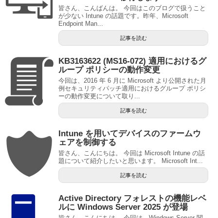
皆さん、こんばんは。 今回はこのブログで扱うこと
が少ない Intune の話題です。昨年、Microsoft
Endpoint Man...
記事を読む
KB3163622 (MS16-072) 適用におけるグ
ループ ポリシーの動作変更
今回は、2016 年 6 月に Microsoft より公開された月
例セキュリティパッチ適用におけるグループ ポリシ
ーの動作変更について取り...
記事を読む
Intune を用いてデバイスのファームウ
ェアを制御する
皆さん、こんにちは。 今回は Microsoft Intune の話
題について紹介したいと思います。 Microsoft Int...
記事を読む
Active Directory フォレストの機能レベ
ルに Windows Server 2025 が登場
皆さん、こんにちは。 今回は、Windows Server 関