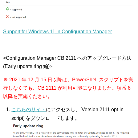
Support for Windows 11 in Configuration Manager
<Configuration Manager CB 2111 へのアップグレード方法
(Early update ring 編)>
※ 2021 年 12 月 15 日以降は、PowerShell スクリプトを実
行しなくても、CB 2111 が利用可能になりました。項番 8
以降を実施ください。
こちらのサイト
にアクセスし、[Version 2111 opt-in
script] をダウンロードします。