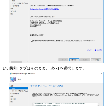
[機能] タブはそのまま、[次へ] を選択します。