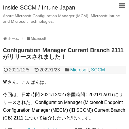
Inside SCCM / Intune Japan
About Microsoft Configuration Manager (MCM), Microsoft Intune
and Microsoft Technologies.
ホーム
Microsoft
Configuration Manager Current Branch 2111
がリリースされました！
2021/12/5
2022/1/23
Microsoft
,
SCCM
皆さん、こんばんは。
今回は、日本時間 2021/12/02 (米国時間 : 2021/12/01) にリ
リースされた、Configuration Manager (Microsoft Endpoint
Configuration Manager (MECM) (旧 SCCM)) Current Branch
(CB) 2111 について紹介したいと思います。