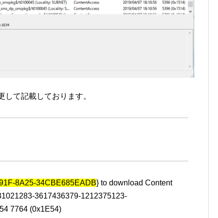
更して記載しております。
491F-8A25-34CBE685EADB
} to download Content
2431021283-3617436379-1212375123-
:54 7764 (0x1E54)