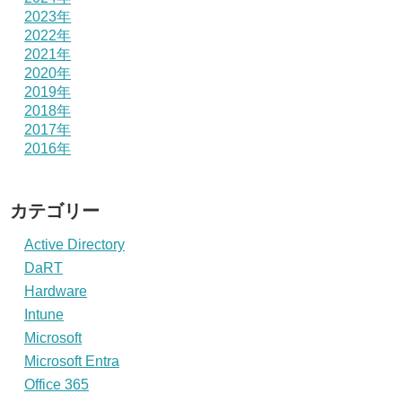
2023年
2022年
2021年
2020年
2019年
2018年
2017年
2016年
カテゴリー
Active Directory
DaRT
Hardware
Intune
Microsoft
Microsoft Entra
Office 365