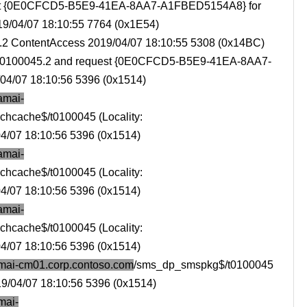
uest {0E0CFCD5-B5E9-41EA-8AA7-A1FBED5154A8} for
9/04/07 18:10:55 7764 (0x1E54)
5.2 ContentAccess 2019/04/07 18:10:55 5308 (0x14BC)
t T0100045.2 and request {0E0CFCD5-B5E9-41EA-8AA7-
4/07 18:10:56 5396 (0x1514)
amai-
chcache$/t0100045 (Locality:
07 18:10:56 5396 (0x1514)
amai-
chcache$/t0100045 (Locality:
07 18:10:56 5396 (0x1514)
amai-
chcache$/t0100045 (Locality:
07 18:10:56 5396 (0x1514)
tamai-cm01.corp.contoso.com
/sms_dp_smspkg$/t0100045
9/04/07 18:10:56 5396 (0x1514)
mai-