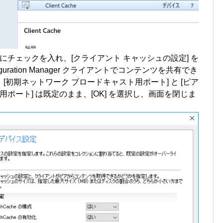
 にチェックを入れ、[クライアント キャッシュの設定] を
iguration Manager クライアントでコンテンツを共有でき
し、[初期ネットワーク ブロードキャスト用ポート] と [ピア
ポート] は既定のまま、[OK] を選択し、画面を閉じま