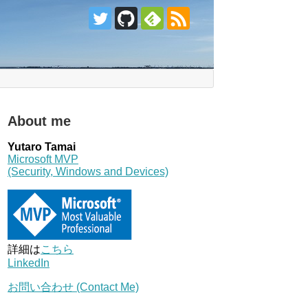
About me
Yutaro Tamai
Microsoft MVP
(Security, Windows and Devices)
詳細は
こちら
LinkedIn
お問い合わせ (Contact Me)