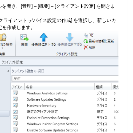
コンソールを開き、[管理] – [概要] – [クライアント設定] を開きま
 クライアント デバイス設定の作成] を選択し、新しいカ
定を作成します。