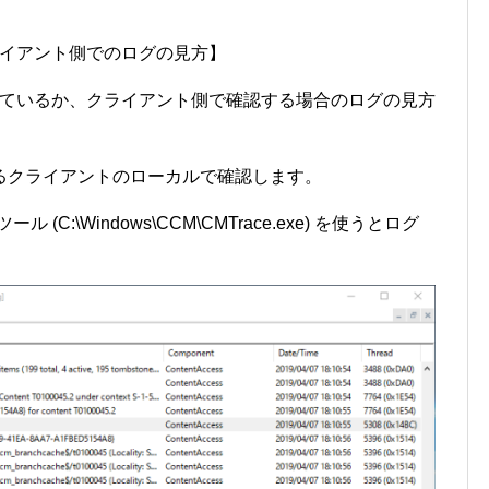
ライアント側でのログの見方】
しているか、クライアント側で確認する場合のログの見方
るクライアントのローカルで確認します。
(C:\Windows\CCM\CMTrace.exe) を使うとログ