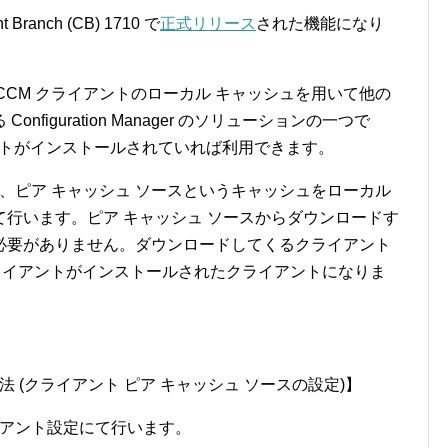
anch (CB) 1710 で
正式リリース
された機能になり
CCM クライアントのローカル キャッシュを用いて他の
figuration Manager のソリューションの一つで
r クライアントがインストールされていれば利用できます。
は、ピア キャッシュ ソースというキャッシュをローカル
行います。ピア キャッシュ ソースからダウンロードす
必要がありません。ダウンロードしてくるクライアント
nager クライアントがインストールされたクライアントになりま
 (クライアント ピア キャッシュ ソースの設定)】
イアント設定にて行います。