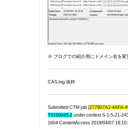
※ ブログでの紹介用にドメイン名を変
CAS.log 抜粋
Submitted CTM job {
277907A2-4AFA-
T0100045.2
under context S-1-5-21-
1604 ContentAccess 2019/04/07 18:10