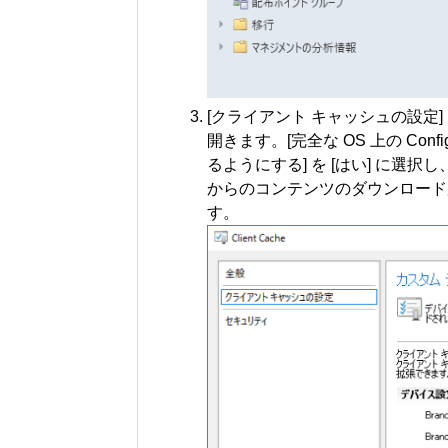
[クライアント キャッシュの設定]
開きます。[完全な OS 上の Conf
るようにする] を [はい] に選択
からのコンテンツのダウンロード用
す。