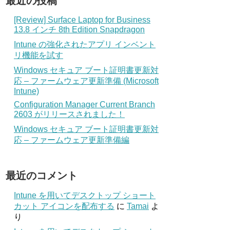
最近の投稿
[Review] Surface Laptop for Business
13.8 インチ 8th Edition Snapdragon
Intune の強化されたアプリ インベント
リ機能を試す
Windows セキュア ブート証明書更新対
応 – ファームウェア更新準備 (Microsoft
Intune)
Configuration Manager Current Branch
2603 がリリースされました！
Windows セキュア ブート証明書更新対
応 – ファームウェア更新準備編
最近のコメント
Intune を用いてデスクトップ ショート
カット アイコンを配布する
に
Tamai
よ
り