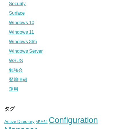
Security
Surface
Windows 10
Windows 11
Windows 365
Windows Server
WSUS
勉強会
登壇情報
運用
タグ
Configuration
Active Directory
ARM64