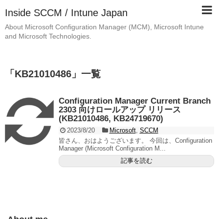
Inside SCCM / Intune Japan
About Microsoft Configuration Manager (MCM), Microsoft Intune
and Microsoft Technologies.
「
KB21010486
」
一覧
Configuration Manager Current Branch
2303 向けロールアップ リリース
(KB21010486, KB24719670)
2023/8/20
Microsoft
,
SCCM
皆さん、おはようございます。 今回は、Configuration
Manager (Microsoft Configuration M...
記事を読む