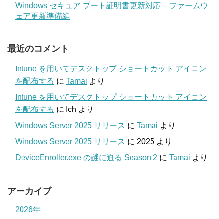
Windows セキュア ブート証明書更新対応 – ファームウ
ェア更新準備編
最近のコメント
Intune を用いてデスクトップ ショートカット アイコン
を配布する
に
Tamai
より
Intune を用いてデスクトップ ショートカット アイコン
を配布する
に
Ich
より
Windows Server 2025 リリース
に
Tamai
より
Windows Server 2025 リリース
に
2025
より
DeviceEnroller.exe の謎に迫る Season 2
に
Tamai
より
アーカイブ
2026年