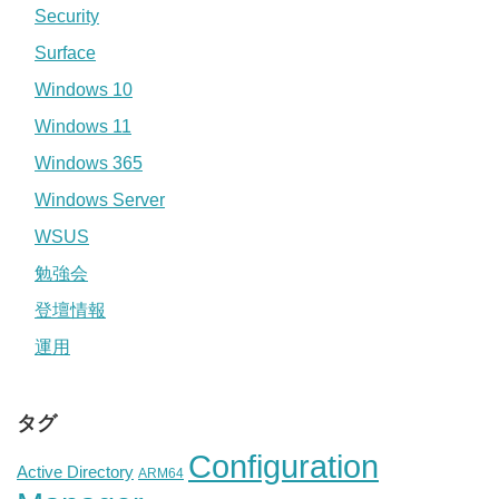
Security
Surface
Windows 10
Windows 11
Windows 365
Windows Server
WSUS
勉強会
登壇情報
運用
タグ
Configuration
Active Directory
ARM64