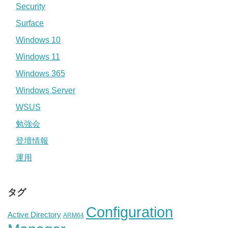
Security
Surface
Windows 10
Windows 11
Windows 365
Windows Server
WSUS
勉強会
登壇情報
運用
タグ
Configuration
Active Directory
ARM64