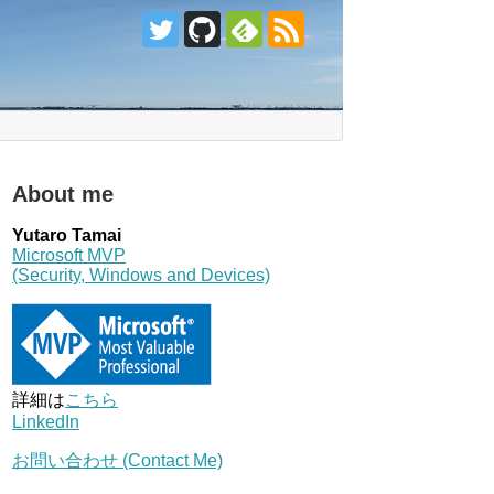
About me
Yutaro Tamai
Microsoft MVP
(Security, Windows and Devices)
詳細は
こちら
LinkedIn
お問い合わせ (Contact Me)