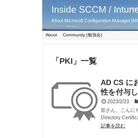
Inside SCCM / Intun
About Microsoft Configuration Manager (MC
About
Community (勉強会)
「
PKI
」
一覧
AD CS にお
性を付与
2023/2/23
皆さん、こんにちは。 
Directory Certifica
記事を読む