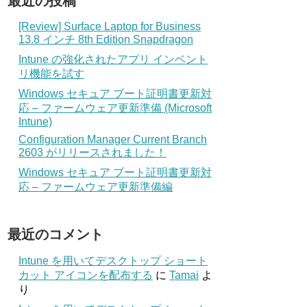
最近の投稿
[Review] Surface Laptop for Business
13.8 インチ 8th Edition Snapdragon
Intune の強化されたアプリ インベント
リ機能を試す
Windows セキュア ブート証明書更新対
応 – ファームウェア更新準備 (Microsoft
Intune)
Configuration Manager Current Branch
2603 がリリースされました！
Windows セキュア ブート証明書更新対
応 – ファームウェア更新準備編
最近のコメント
Intune を用いてデスクトップ ショート
カット アイコンを配布する
に
Tamai
よ
り