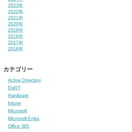
2023年
2022年
2021年
2020年
2019年
2018年
2017年
2016年
カテゴリー
Active Directory
DaRT
Hardware
Intune
Microsoft
Microsoft Entra
Office 365