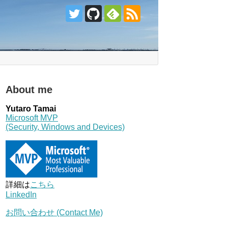
About me
Yutaro Tamai
Microsoft MVP
(Security, Windows and Devices)
詳細は
こちら
LinkedIn
お問い合わせ (Contact Me)