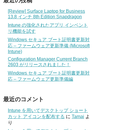
最近の投稿
[Review] Surface Laptop for Business
13.8 インチ 8th Edition Snapdragon
Intune の強化されたアプリ インベント
リ機能を試す
Windows セキュア ブート証明書更新対
応 – ファームウェア更新準備 (Microsoft
Intune)
Configuration Manager Current Branch
2603 がリリースされました！
Windows セキュア ブート証明書更新対
応 – ファームウェア更新準備編
最近のコメント
Intune を用いてデスクトップ ショート
カット アイコンを配布する
に
Tamai
よ
り