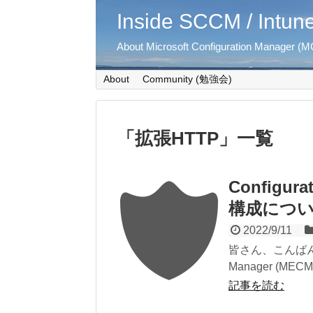
Inside SCCM / Intun
About Microsoft Configuration Manager (MC
About
Community (勉強会)
「
拡張HTTP
」
一覧
Configur
構成につ
2022/9/11
皆さん、こんばんは。 今
Manager (MECM,
記事を読む