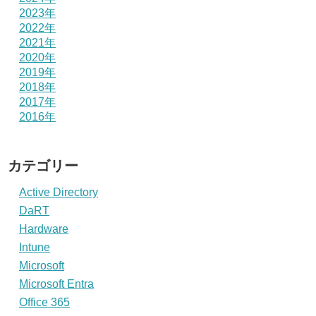
2023年
2022年
2021年
2020年
2019年
2018年
2017年
2016年
カテゴリー
Active Directory
DaRT
Hardware
Intune
Microsoft
Microsoft Entra
Office 365